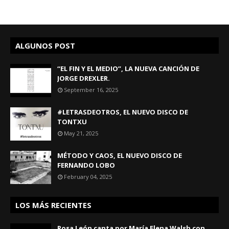
ALGUNOS POST
“EL FIN Y EL MEDIO”, LA NUEVA CANCIÓN DE
JORGE DREXLER.
September 16, 2025
#LETRASDEOTROS, EL NUEVO DISCO DE
TONTXU
May 21, 2025
MÉTODO Y CAOS, EL NUEVO DISCO DE
FERNANDO LOBO
February 04, 2025
LOS MÁS RECIENTES
Rosa León canta por María Elena Walsh con