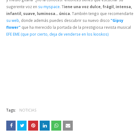
sugerente voz en
su myspace
. T
iene una voz dulce, frágil, intensa,
infantil, suave, luminosa... única.
También tengo que recomendarte
su web
, donde además puedes descubrir su nuevo disco
"Gipsy
flower"
que ha merecido la portada de la prestigiosa revista musical
EFE EME (que por cierto, deja de venderse en los kioskos)
Tags:
NOTICIAS