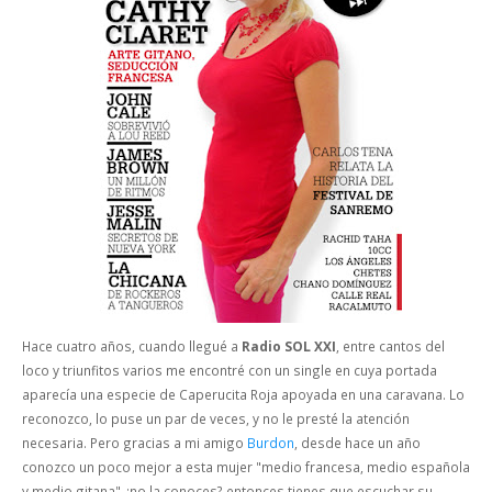
Hace cuatro años, cuando llegué a
Radio SOL XXI
, entre cantos del
loco y triunfitos varios me encontré con un single en cuya portada
aparecía una especie de Caperucita Roja apoyada en una caravana. Lo
reconozco, lo puse un par de veces, y no le presté la atención
necesaria. Pero gracias a mi amigo
Burdon
, desde hace un año
conozco un poco mejor a esta mujer "medio francesa, medio española
y medio gitana" ¿no la conoces? entonces tienes que escuchar su