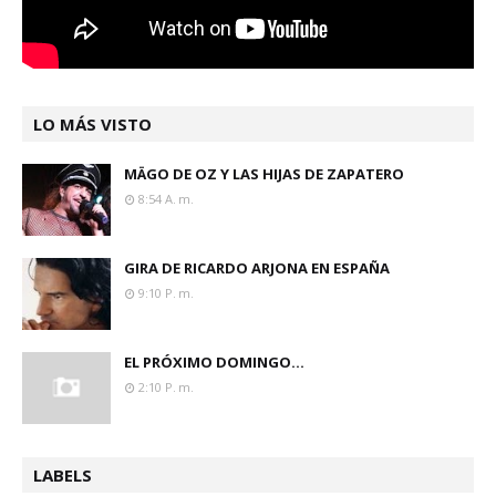
LO MÁS VISTO
MÄGO DE OZ Y LAS HIJAS DE ZAPATERO
8:54 A. M.
GIRA DE RICARDO ARJONA EN ESPAÑA
9:10 P. M.
EL PRÓXIMO DOMINGO...
2:10 P. M.
LABELS