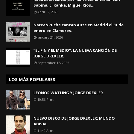
Sabina, El Kanka, Miguel Ríos...
April 12, 2026
Narea&Puche cantan Aute en Madrid el 31 de
enero en Clamores.
January 21, 2026
“EL FIN Y EL MEDIO”, LA NUEVA CANCIÓN DE
JORGE DREXLER.
September 16, 2025
LOS MÁS POPULARES
LEONOR WATLING Y JORGE DREXLER
10:56 P. M.
NUEVO DISCO DE JORGE DREXLER: MUNDO
ABISAL
11:40 A. M.